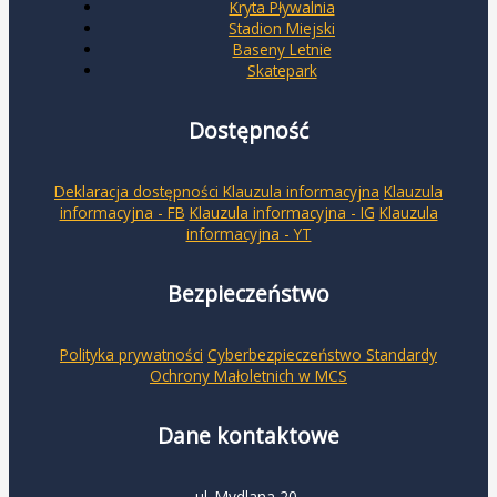
Kryta Pływalnia
Stadion Miejski
Baseny Letnie
Skatepark
Dostępność
Deklaracja dostępności
Klauzula informacyjna
Klauzula
informacyjna - FB
Klauzula informacyjna - IG
Klauzula
informacyjna - YT
Bezpieczeństwo
Polityka prywatności
Cyberbezpieczeństwo
Standardy
Ochrony Małoletnich w MCS
Dane kontaktowe
ul. Mydlana 20,